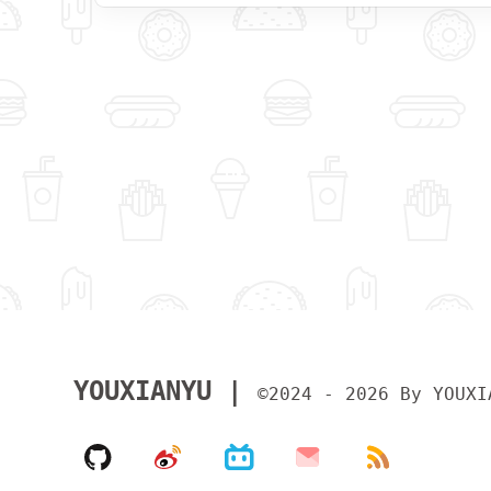
YOUXIANYU |
©2024 - 2026 By YOUXI