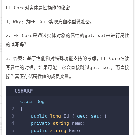
EF Core对实体属性操作的秘密
1、Why？为EF Core实现充血模型做准备。
2、EF Core是通过实体对象的属性的get、set来进行属性
的读写吗？
3、答案：基于性能和对特殊功能支持的考虑，EF Core在读
写属性的时候，如果可能，它会直接跳过get、set，而直接
操作真正存储属性值的成员变量。
CSHARP
1
class
Dog
2
{
3
public
long
 Id { 
get
; 
set
; }
4
private
string
 name;
5
public
string
 Name 