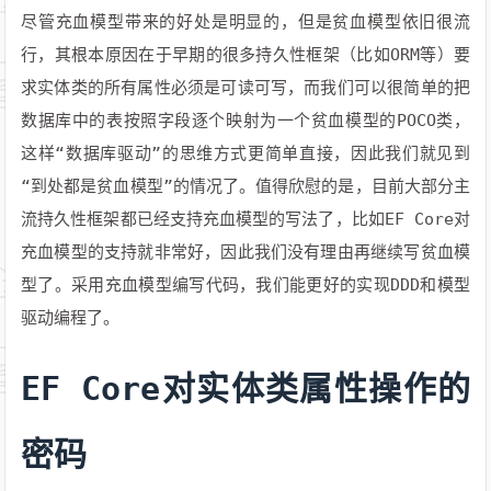
尽管充血模型带来的好处是明显的，但是贫血模型依旧很流
行，其根本原因在于早期的很多持久性框架（比如ORM等）要
求实体类的所有属性必须是可读可写，而我们可以很简单的把
数据库中的表按照字段逐个映射为一个贫血模型的POCO类，
这样“数据库驱动”的思维方式更简单直接，因此我们就见到
“到处都是贫血模型”的情况了。值得欣慰的是，目前大部分主
流持久性框架都已经支持充血模型的写法了，比如EF Core对
充血模型的支持就非常好，因此我们没有理由再继续写贫血模
型了。采用充血模型编写代码，我们能更好的实现DDD和模型
驱动编程了。
EF Core对实体类属性操作的
密码