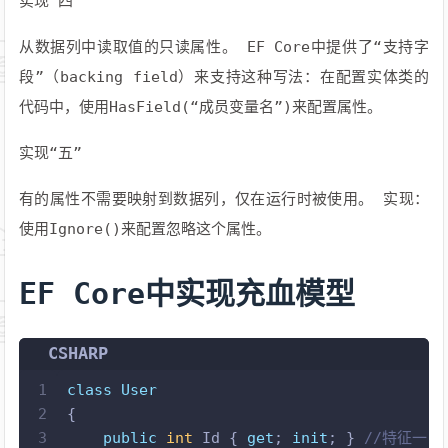
实现“四”
从数据列中读取值的只读属性。 EF Core中提供了“支持字
段”（backing field）来支持这种写法：在配置实体类的
代码中，使用HasField(“成员变量名”)来配置属性。
实现“五”
有的属性不需要映射到数据列，仅在运行时被使用。 实现：
使用Ignore()来配置忽略这个属性。
EF Core中实现充血模型
CSHARP
1
class
User
2
{
3
public
int
 Id { 
get
; 
init
; } 
//特征一