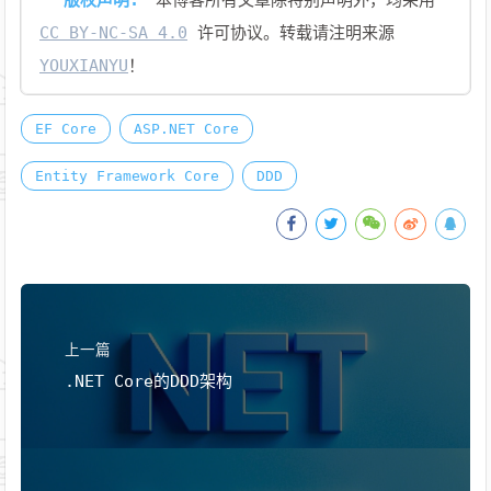
版权声明:
本博客所有文章除特别声明外，均采用
CC BY-NC-SA 4.0
许可协议。转载请注明来源
YOUXIANYU
！
EF Core
ASP.NET Core
Entity Framework Core
DDD
上一篇
.NET Core的DDD架构