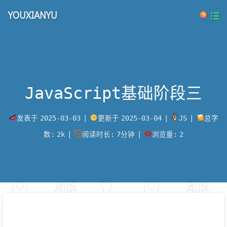
YOUXIANYU
JavaScript基础阶段三
发表于
2025-03-03
|
更新于
2025-03-04
|
JS
|
总字
数:
2k
|
阅读时长:
7分钟
|
浏览量:
2