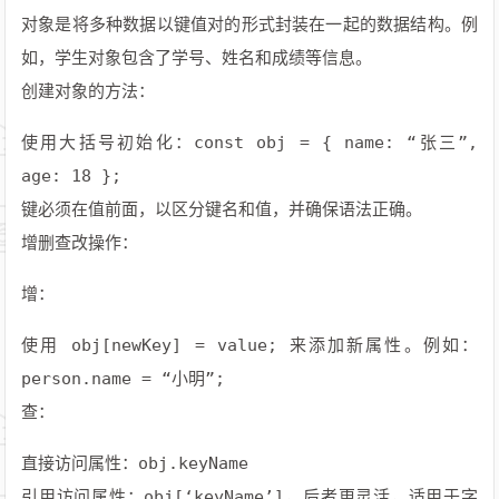
对象是将多种数据以键值对的形式封装在一起的数据结构。例
如，学生对象包含了学号、姓名和成绩等信息。
创建对象的方法：
使用大括号初始化：const obj = { name: “张三”,
age: 18 };
键必须在值前面，以区分键名和值，并确保语法正确。
增删查改操作：
增：
使用 obj[newKey] = value; 来添加新属性。例如：
person.name = “小明”;
查：
直接访问属性：obj.keyName
引用访问属性：obj[‘keyName’]，后者更灵活，适用于字