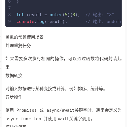
6
}
7
8
let
 result = 
outer
(
5
)(
3
);  
// 输出: "8"
9
console
.
log
(result);       
// 输出: undefi
函数的常见使用场景
处理重复任务
如果需要多次执行相同的操作，可以通过函数将代码封装起
来。
数据转换
对输入数据进行某种变换或计算，例如排序、统计等。
异步操作
使用 Promises 或 async/await关键字时，通常会定义为
async function 并使用await关键字调用。