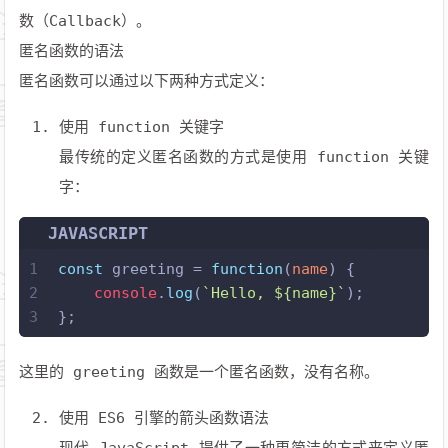
数（Callback）。
匿名函数的语法
匿名函数可以通过以下两种方式定义：
使用 function 关键字
最传统的定义匿名函数的方式是使用 function 关键
字：
JAVASCRIPT
1
const
 greeting = 
function
(
name
) {
2
console
.
log
(
`Hello, 
${name}
`
);
3
};
这里的 greeting 函数是一个匿名函数，没有名称。
使用 ES6 引擎的箭头函数语法