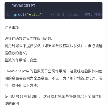
JAVASCRIPT
1
greet
(
"Alice"
);  
// 调用 `greet` 函数，并传递参
注意事项:
必须在函数定义之前调用函数。
调用时可以不提供参数（如果函数没有默认参数），但必须遵
循函数的定义。
函数的作用域与变量
JavaScript中的函数属于全局作用域，这意味着函数体内使
用的变量会被视为全局变量。不过，为了更好地管理代码，我
们可以使用以下方法：
使用括号()强制调用: 这可以避免某些特殊情况下全局作用
域的识别。