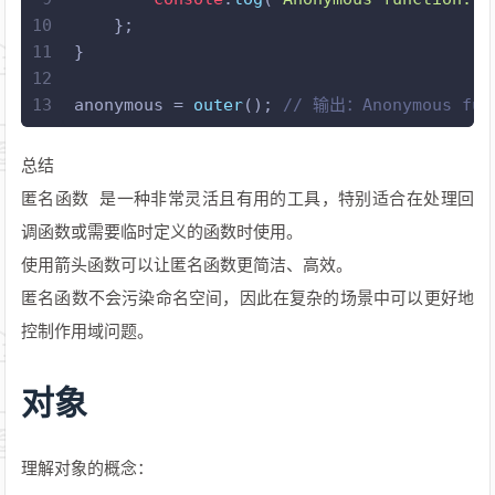
10
    };
11
}
12
13
anonymous = 
outer
(); 
// 输出：Anonymous func
总结
匿名函数 是一种非常灵活且有用的工具，特别适合在处理回
调函数或需要临时定义的函数时使用。
使用箭头函数可以让匿名函数更简洁、高效。
匿名函数不会污染命名空间，因此在复杂的场景中可以更好地
控制作用域问题。
对象
理解对象的概念：