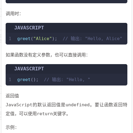
调用时：
JAVASCRIPT
1
greet
(
"Alice"
);  
// 输出: "Hello, Alice"
如果函数没有定义参数，也可以直接调用：
JAVASCRIPT
1
greet
();  
// 输出: "Hello, "
返回值
JavaScript的默认返回值是undefined。要让函数返回特
定值，可以使用return关键字。
示例: