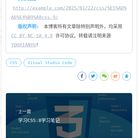
http://example.com/2025/01/22/css/%E5%AD%
A6%E4%B9%A0css.9/
版权声明:
本博客所有文章除特别声明外，均采用
CC BY-NC-SA 4.0
许可协议。转载请注明来源
YOUXIANYU
！
CSS
Visual Studio Code
上一篇
学习CSS.8学习笔记