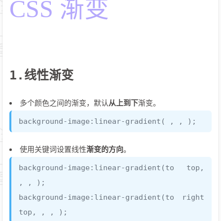
CSS 渐变
1.线性渐变
多个颜色之间的渐变，默认
从上到下
渐变。
background-image:linear-gradient( , , );
使用关键词设置线性
渐变的方向
。
background-image:linear-gradient(to top,
, , );
background-image:linear-gradient(to right
top, , , );