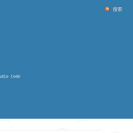
搜索
用
udio Code