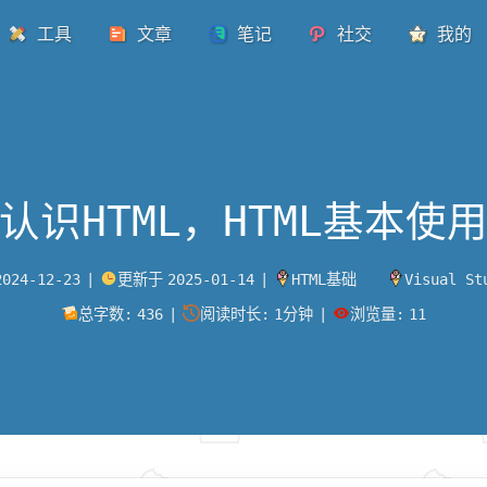
工具
文章
笔记
社交
我的
认识HTML，HTML基本使
2024-12-23
|
更新于
2025-01-14
|
HTML基础
Visual St
总字数:
436
|
阅读时长:
1分钟
|
浏览量:
11