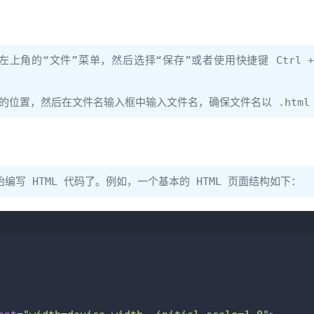
“文件”菜单，然后选择“保存”或者使用快捷键 Ctrl + S（在 
置，然后在文件名输入框中输入文件名，确保文件名以 .html 结尾
编写 HTML 代码了。例如，一个基本的 HTML 页面结构如下：