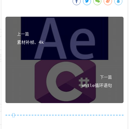
上一篇
素材补帧、4k
下一篇
while循环语句