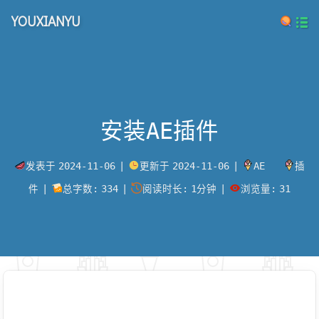
YOUXIANYU
安装AE插件
发表于
2024-11-06
|
更新于
2024-11-06
|
AE
插
件
|
总字数:
334
|
阅读时长:
1分钟
|
浏览量:
31